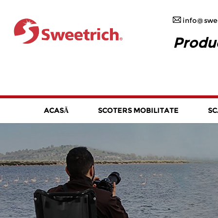
info@swee
Produc
ACASĂ
SCOTERS MOBILITATE
SC