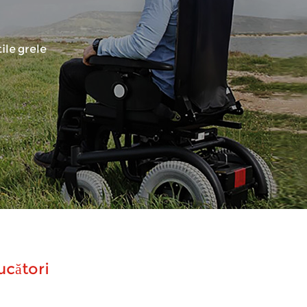
ile grele
ucători