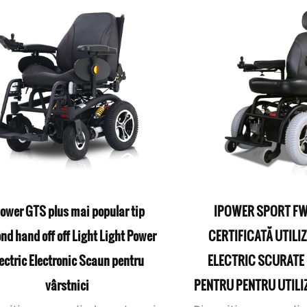
power GTS plus mai popular tip
IPOWER SPORT FW
nd hand off off Light Light Power
CERTIFICATĂ UTILIZ
lectric Electronic Scaun pentru
ELECTRIC SCURATE
vârstnici
PENTRU PENTRU UTILI