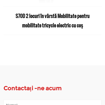
S70D 2 locuri în vârstă Mobilitate pentru
mobilitate tricycle electric cu coș
Contactați -ne acum