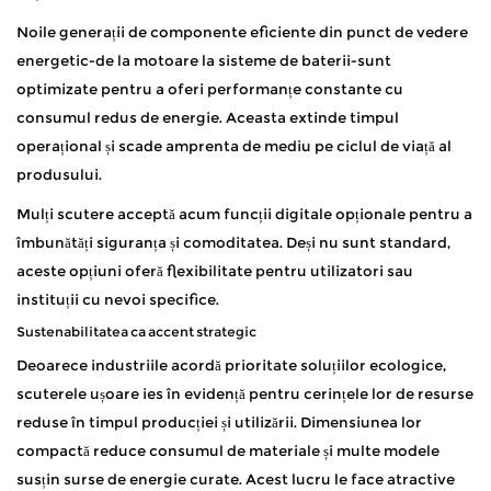
Noile generații de componente eficiente din punct de vedere
energetic-de la motoare la sisteme de baterii-sunt
optimizate pentru a oferi performanțe constante cu
consumul redus de energie. Aceasta extinde timpul
operațional și scade amprenta de mediu pe ciclul de viață al
produsului.
Mulți scutere acceptă acum funcții digitale opționale pentru a
îmbunătăți siguranța și comoditatea. Deși nu sunt standard,
aceste opțiuni oferă flexibilitate pentru utilizatori sau
instituții cu nevoi specifice.
Sustenabilitatea ca accent strategic
Deoarece industriile acordă prioritate soluțiilor ecologice,
scuterele ușoare ies în evidență pentru cerințele lor de resurse
reduse în timpul producției și utilizării. Dimensiunea lor
compactă reduce consumul de materiale și multe modele
susțin surse de energie curate. Acest lucru le face atractive