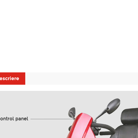
escriere