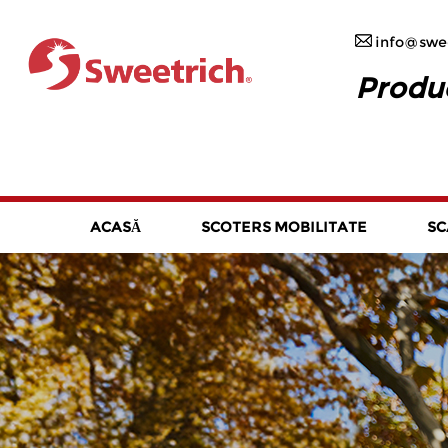
info@swee
Produc
ACASĂ
SCOTERS MOBILITATE
SC