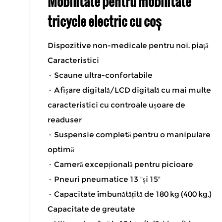
Mobilitate pentru mobilitate
tricycle electric cu coș
Dispozitive non-medicale pentru noi. piaţă
Caracteristici
· Scaune ultra-confortabile
· Afișare digitală/LCD digitală cu mai multe
caracteristici cu controale ușoare de
readuser
· Suspensie completă pentru o manipulare
optimă
· Cameră excepțională pentru picioare
· Pneuri pneumatice 13 "și 15"
· Capacitate îmbunătățită de 180 kg (400 kg.)
Capacitate de greutate