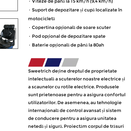
· Viteze de până la 15 km/h (9,4 km/h)
· Suport de depozitare și cupă localizate în
motocicletă
· Copertina opțională de soare scuter
· Pod opțional de depozitare spate
· Baterie opțională de până la 80ah
Sweetrich deține dreptul de proprietate
intelectuală a scuterelor noastre electrice și
a scaunelor cu rotile electrice. Produsele
sunt prietenoase pentru a asigura confortul
utilizatorilor. De asemenea, au tehnologie
internațională de control avansat și sistem
de conducere pentru a asigura unitatea
netedă și sigură. Proiectăm corpul de trăsuri