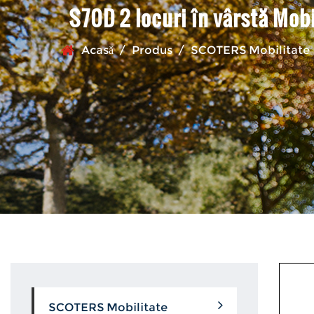
S70D 2 locuri în vârstă Mobi
Acasă
/
Produs
/
SCOTERS Mobilitate
SCOTERS Mobilitate