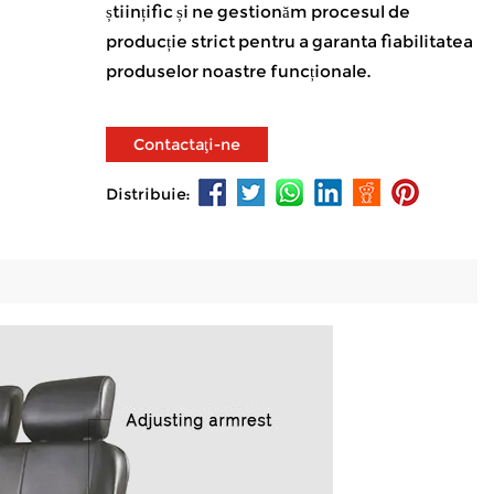
științific și ne gestionăm procesul de
producție strict pentru a garanta fiabilitatea
produselor noastre funcționale.
Contactaţi-ne
Distribuie: