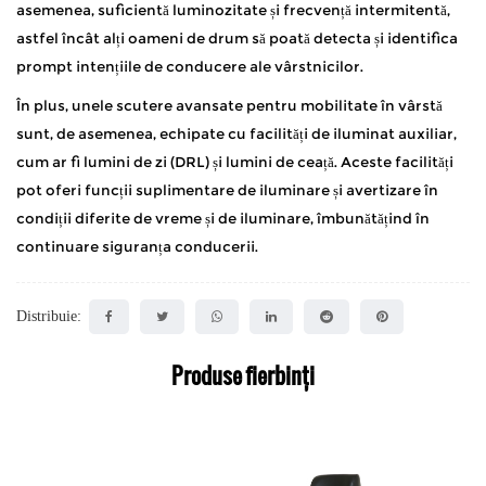
asemenea, suficientă luminozitate și frecvență intermitentă,
astfel încât alți oameni de drum să poată detecta și identifica
prompt intențiile de conducere ale vârstnicilor.
În plus, unele scutere avansate pentru mobilitate în vârstă
sunt, de asemenea, echipate cu facilități de iluminat auxiliar,
cum ar fi lumini de zi (DRL) și lumini de ceață. Aceste facilități
pot oferi funcții suplimentare de iluminare și avertizare în
condiții diferite de vreme și de iluminare, îmbunătățind în
continuare siguranța conducerii.
Distribuie:
Produse fierbinți