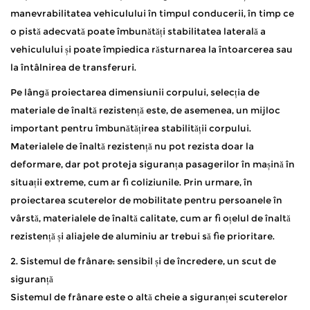
manevrabilitatea vehiculului în timpul conducerii, în timp ce
o pistă adecvată poate îmbunătăți stabilitatea laterală a
vehiculului și poate împiedica răsturnarea la întoarcerea sau
la întâlnirea de transferuri.
Pe lângă proiectarea dimensiunii corpului, selecția de
materiale de înaltă rezistență este, de asemenea, un mijloc
important pentru îmbunătățirea stabilității corpului.
Materialele de înaltă rezistență nu pot rezista doar la
deformare, dar pot proteja siguranța pasagerilor în mașină în
situații extreme, cum ar fi coliziunile. Prin urmare, în
proiectarea scuterelor de mobilitate pentru persoanele în
vârstă, materialele de înaltă calitate, cum ar fi oțelul de înaltă
rezistență și aliajele de aluminiu ar trebui să fie prioritare.
2. Sistemul de frânare: sensibil și de încredere, un scut de
siguranță
Sistemul de frânare este o altă cheie a siguranței scuterelor