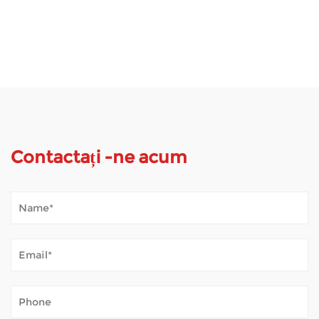
Contactați -ne acum