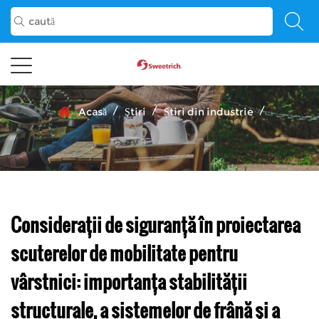
/
/
/
Acasă
Ştiri
Știri din industrie
Considerații de siguranță în proiectarea
scuterelor de mobilitate pentru
vârstnici: importanța stabilității
structurale, a sistemelor de frână și a