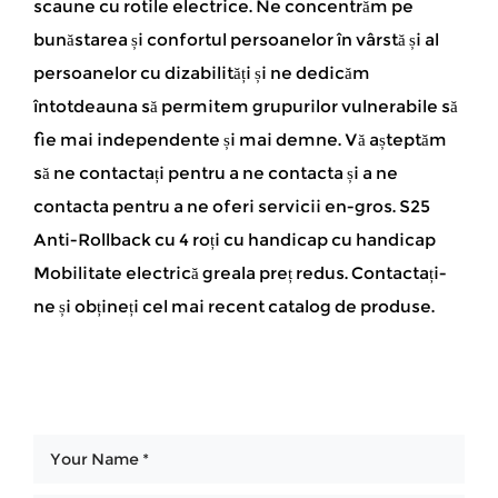
scaune cu rotile electrice. Ne concentrăm pe
bunăstarea și confortul persoanelor în vârstă și al
persoanelor cu dizabilități și ne dedicăm
întotdeauna să permitem grupurilor vulnerabile să
fie mai independente și mai demne. Vă așteptăm
să ne contactați pentru a ne contacta și a ne
contacta pentru a ne oferi servicii en-gros. S25
Anti-Rollback cu 4 roți cu handicap cu handicap
Mobilitate electrică greala preț redus. Contactați-
ne și obțineți cel mai recent catalog de produse.