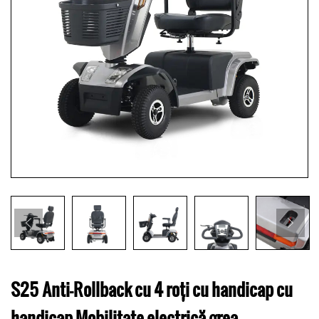
S25 Anti-Rollback cu 4 roți cu handicap cu
handicap Mobilitate electrică grea