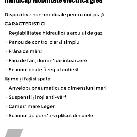
Dispozitive non-medicale pentru noi. piaţă
CARACTERISTICI
· Reglabilitatea hidraulică a arcului de gaz
· Panou de control clar și simplu
· Frâna de mână
· Faru de far și lumină de întoarcere
· Scaunul poate fi reglat cotieră
lățime și față și spate
· Anvelopă pneumatică de dimensiuni mari
· Suspensii și roți anti-vârf
· Cameră mare Leger
· Scaunul de pernă i -a plăcut din piele