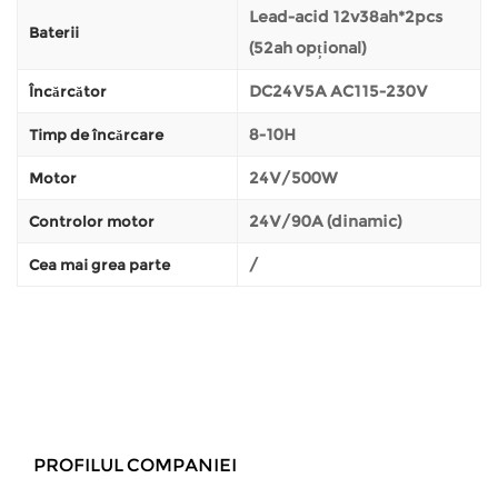
Lead-acid 12v38ah*2pcs
Baterii
(52ah opțional)
DC24V5A AC115-230V
Încărcător
8-10H
Timp de încărcare
24V/500W
Motor
24V/90A (dinamic)
Controlor motor
/
Cea mai grea parte
PROFILUL COMPANIEI