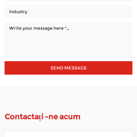
Contactați -ne acum