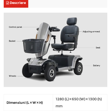
Descriere
1280 (L) × 650 (W) × 1300 (h)
Dimensiuni (L × W × H)
mm