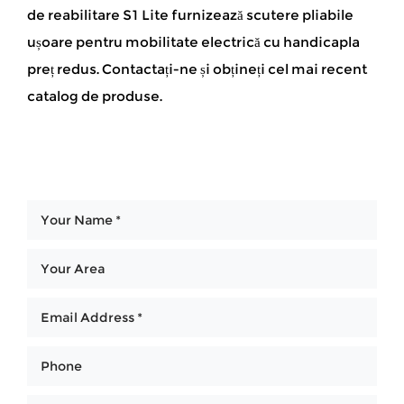
de reabilitare S1 Lite furnizează scutere pliabile
ușoare pentru mobilitate electrică cu handicapla
preț redus. Contactați-ne și obțineți cel mai recent
catalog de produse.