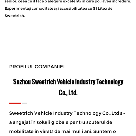
senior, ceea ce îl face o alegere excelentă în care poți avea încredere.
Experimentați comoditatea și accesibilitatea cu S1 Litex de
Sweetrich.
PROFILUL COMPANIEI
Suzhou Sweetrich Vehicle Industry Technology
Co., Ltd.
Sweetrich Vehicle Industry Technology Co., Ltd s -
a angajat în soluții globale pentru scuterul de
mobilitate în vârstă de mai mulți ani. Suntem o