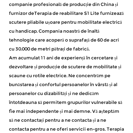
companie profesională de producție din China și
furnizor deTerapia de reabilitare S1 Lite furnizează
scutere pliabile ușoare pentru mobilitate electrică
cu handicap
. Compania noastră de înaltă
tehnologie care acoperă o suprafață de 60 de acri
cu 30.000 de metri pătrați de fabrică.
Am acumulat 11 ani de experiență în cercetare și
dezvoltare și producție de scutere de mobilitate și
scaune cu rotile electrice. Ne concentrăm pe
bunăstarea și confortul persoanelor în vârstă și al
persoanelor cu dizabilități și ne dedicăm
întotdeauna să permitem grupurilor vulnerabile să
fie mai independente și mai demne. Vă așteptăm
să ne contactați pentru a ne contacta și a ne
contacta pentru a ne oferi servicii en-gros. Terapia