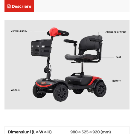
Descriere
Dimensiuni (L × W × H)
980 × 525 × 920 (mm)