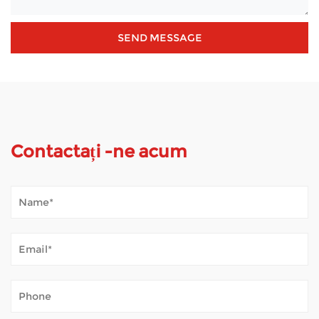
Contactați -ne acum